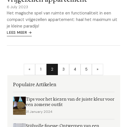
6 July 2023
Het magische spel van ruimte en functionaliteit in een
compact vrijgezellen appartement: haal het maximum uit
je kleine paradijs!
LEES MEER →
«
1
2
3
4
5
»
Populaire Artikelen
Tips voor het kiezen van de juiste kleur voor
een zomerse outfit
31 January 2024
Stijlvolle finesse: Ontwerpen van een