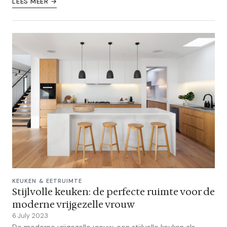
LEES MEER →
KEUKEN & EETRUIMTE
Stijlvolle keuken: de perfecte ruimte voor de
moderne vrijgezelle vrouw
6 July 2023
De moderne vrijgezelle vrouw: een stijlvolle keuken als