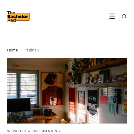
☰
Home
›
Pagina 2
WERKPLEK & ONTSPANNING