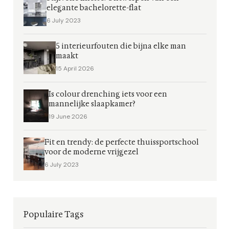
elegante bachelorette-flat
6 July 2023
5 interieurfouten die bijna elke man
maakt
15 April 2026
Is colour drenching iets voor een
mannelijke slaapkamer?
19 June 2026
Fit en trendy: de perfecte thuissportschool
voor de moderne vrijgezel
6 July 2023
Populaire Tags