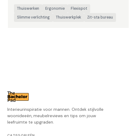
Thuiswerken
Ergonomie
Flexispot
Slimme verlichting
Thuiswerkplek
Zit-sta bureau
Interieurinspiratie voor mannen. Ontdek stijlvolle
woonideeën, meubelreviews en tips om jouw
leefruimte te upgraden.
CATEGORIEËN