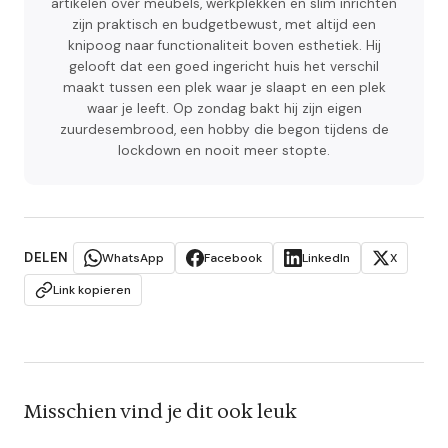
artikelen over meubels, werkplekken en slim inrichten
zijn praktisch en budgetbewust, met altijd een
knipoog naar functionaliteit boven esthetiek. Hij
gelooft dat een goed ingericht huis het verschil
maakt tussen een plek waar je slaapt en een plek
waar je leeft. Op zondag bakt hij zijn eigen
zuurdesembrood, een hobby die begon tijdens de
lockdown en nooit meer stopte.
DELEN
WhatsApp
Facebook
LinkedIn
X
Link kopieren
Misschien vind je dit ook leuk