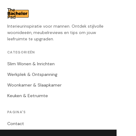
Interieurinspiratie voor mannen. Ontdek stijlvolle
woonideeën, meubelreviews en tips om jouw
leefruimte te upgraden.
CATEGORIEËN
Slim Wonen & Inrichten
Werkplek & Ontspanning
Woonkamer & Slaapkamer
Keuken & Eetruimte
PAGINA'S
Contact
Privacybeleid