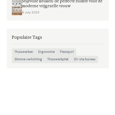
Stijlvolle keuken: de perfecte ruimte voor de
moderne vrijgezelle vrouw
6 July 2023
Populaire Tags
Thuiswerken
Ergonomie
Flexispot
Slimme verlichting
Thuiswerkplek
Zit-sta bureau