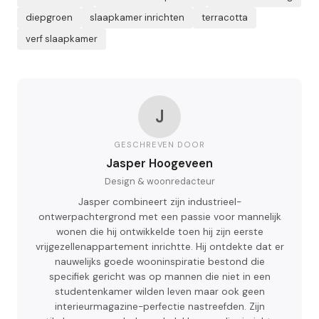
diepgroen
slaapkamer inrichten
terracotta
verf slaapkamer
J
GESCHREVEN DOOR
Jasper Hoogeveen
Design & woonredacteur
Jasper combineert zijn industrieel-
ontwerpachtergrond met een passie voor mannelijk
wonen die hij ontwikkelde toen hij zijn eerste
vrijgezellenappartement inrichtte. Hij ontdekte dat er
nauwelijks goede wooninspiratie bestond die
specifiek gericht was op mannen die niet in een
studentenkamer wilden leven maar ook geen
interieurmagazine-perfectie nastreefden. Zijn