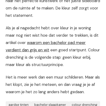
naar het perfecte kunstwerk of het juiste sideboard
om de ruimte af te maken. De kleur zelf zorgt voor
het statement.
Als je al nagedacht hebt over kleur in je woning
maar nog niet wist hoe dat verder te trekken, is dit
artikel over
waarom een bachelor pad meer
verdient dan grijs en wit
een goed startpunt. Colour
drenching is de volgende stap: geen kleur erbij,
maar kleur als structuurprincipe.
Het is meer werk dan een muur schilderen. Maar als
het klopt, zie je het meteen, en dan vraag je je af
waarom je het zo lang anders hebt gedaan.
aardse tinten
bachelor slaapkamer
colour drenching