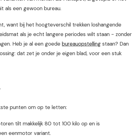
uit als een gewoon bureau.
, want bij het hoogteverschil trekken loshangende
idsmat als je echt langere periodes wilt staan - zonder
lagen. Heb je al een goede
bureauopstelling
staan? Dan
ssing: dat zet je onder je eigen blad, voor een stuk
?
jkste punten om op te letten:
en tilt makkelijk 80 tot 100 kilo op en is
een eenmotor variant.