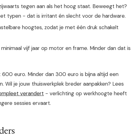
ijwaarts tegen aan als het hoog staat. Beweegt het?
et typen - dat is irritant én slecht voor de hardware.
stelbare hoogtes, zodat je met één druk schakelt
inimaal vijf jaar op motor en frame. Minder dan dat is
600 euro. Minder dan 300 euro is bijna altijd een
iken. Wil je jouw thuiswerkplek breder aanpakken? Lees
compleet verandert
- verlichting op werkhoogte heeft
ngere sessies ervaart.
ders