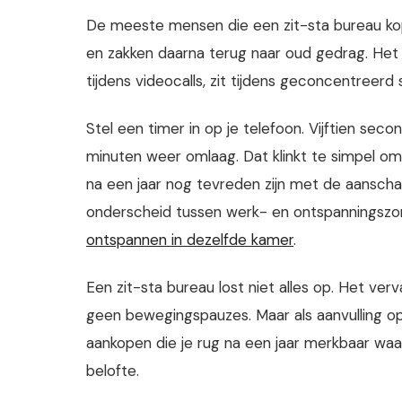
De meeste mensen die een zit-sta bureau ko
en zakken daarna terug naar oud gedrag. Het w
tijdens videocalls, zit tijdens geconcentreerd s
Stel een timer in op je telefoon. Vijftien sec
minuten weer omlaag. Dat klinkt te simpel o
na een jaar nog tevreden zijn met de aansch
onderscheid tussen werk- en ontspanningszon
ontspannen in dezelfde kamer
.
Een zit-sta bureau lost niet alles op. Het ve
geen bewegingspauzes. Maar als aanvulling op 
aankopen die je rug na een jaar merkbaar waar
belofte.