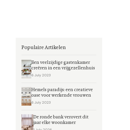
Populaire Artikelen
Een veelzijdige gastenkamer
creëren in een vrijgezellenhuis
6 July 2023
Hemels paradijs: een creatieve
oase voor werkende vrouwen
6 July 2023
De ronde bank verovert dit
jaar elke woonkamer
1 July 2026