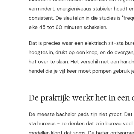
vermindert, energieniveaus stabieler houdt en
consistent. De sleutelzin in die studies is "fr
elke 45 tot 60 minuten schakelen.
Dat is precies waar een elektrisch zit-sta bu
hoogtes in, drukt op een knop, en de overg
het over te slaan. Het verschil met een handm
hendel die je vijf keer moet pompen gebruik 
De praktijk: werkt het in ee
De meeste bachelor pads zijn niet groot. Dat
sta bureaus - ze denken dat zo'n bureau veel r
modellen klopt dat soms. De beter ontworpen 