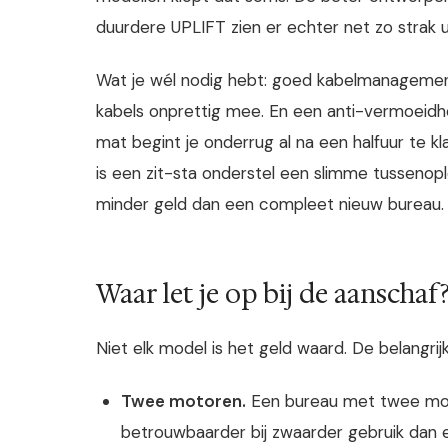
duurdere UPLIFT zien er echter net zo strak 
Wat je wél nodig hebt: goed kabelmanagement
kabels onprettig mee. En een anti-vermoeidhe
mat begint je onderrug al na een halfuur te k
is een zit-sta onderstel een slimme tussenoplo
minder geld dan een compleet nieuw bureau.
Waar let je op bij de aanschaf
Niet elk model is het geld waard. De belangri
Twee motoren.
Een bureau met twee motor
betrouwbaarder bij zwaarder gebruik dan 