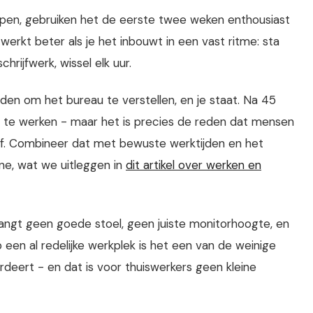
pen, gebruiken het de eerste twee weken enthousiast
erkt beter als je het inbouwt in een vast ritme: sta
chrijfwerk, wissel elk uur.
onden om het bureau te verstellen, en je staat. Na 45
m te werken - maar het is precies de reden dat mensen
af. Combineer dat met bewuste werktijden en het
e, wat we uitleggen in
dit artikel over werken en
rvangt geen goede stoel, geen juiste monitorhoogte, en
een al redelijke werkplek is het een van de weinige
deert - en dat is voor thuiswerkers geen kleine