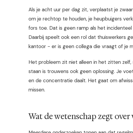
Als je acht uur per dag zit, verplaatst je zwa
om je rechtop te houden, je heupbuigers verk
fors toe. Dat is geen ramp als het incidenteel i
Daarbij speelt ook een rol dat thuiswerkers
kantoor - er is geen collega die vraagt of je
Het probleem zit niet alleen in het zitten zelf
staan is trouwens ook geen oplossing. Je voe
en de concentratie daalt. Het gaat om afwiss
missen.
Wat de wetenschap zegt over
Meerdere onderzoeken tonen aan dat regelmat