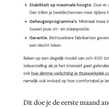
Stabiliteit op maximale hoogte.
Duw er z
Dan trillen je beeldschermen mee tijdens h
Geheugenprogramma's.
Minimaal twee in
tussen jouw zit- en staanpositie.
Garantie.
Betrouwbare fabrikanten geven m
een slecht teken.
Reken op een degelijk model van zo'n 400 tot 
teleurstelling als je het intensief gaat gebru
ook
hoe slimme verlichting je thuiswerkplek 
namelijk ook invloed op hoe comfortabel je la
Dit doe je de eerste maand an