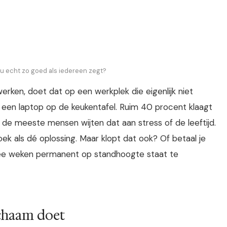
au echt zo goed als iedereen zegt?
werken, doet dat op een werkplek die eigenlijk niet
 een laptop op de keukentafel. Ruim 40 procent klaagt
n de meeste mensen wijten dat aan stress of de leeftijd.
oek als dé oplossing. Maar klopt dat ook? Of betaal je
ee weken permanent op standhoogte staat te
ichaam doet