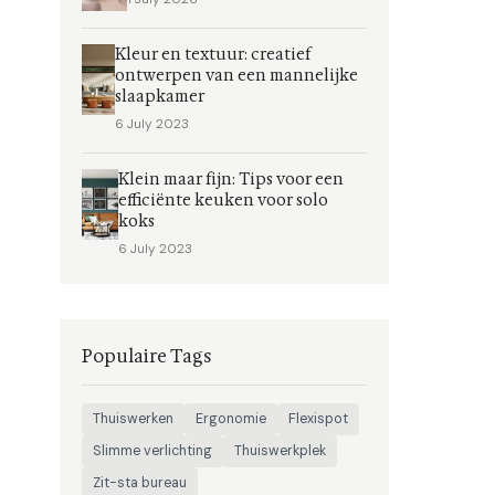
Kleur en textuur: creatief
ontwerpen van een mannelijke
slaapkamer
6 July 2023
Klein maar fijn: Tips voor een
efficiënte keuken voor solo
koks
6 July 2023
Populaire Tags
Thuiswerken
Ergonomie
Flexispot
Slimme verlichting
Thuiswerkplek
Zit-sta bureau