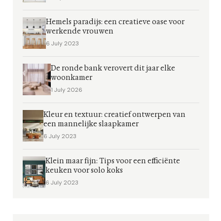
Hemels paradijs: een creatieve oase voor
werkende vrouwen
6 July 2023
De ronde bank verovert dit jaar elke
woonkamer
1 July 2026
Kleur en textuur: creatief ontwerpen van
een mannelijke slaapkamer
6 July 2023
Klein maar fijn: Tips voor een efficiënte
keuken voor solo koks
6 July 2023