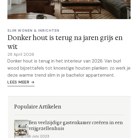
SLIM WONEN & INRICHTEN
Donker hout is terug na jaren grijs en
wit
28 April 2026
Donker hout is terug in het interieur van 2026. Van burl
wood bijzettafels tot knoestige houten planken: zo werk je
deze warme trend slim in je bachelor appartement.
LEES MEER →
Populaire Artikelen
Een veelzijdige gastenkamer creëren in een
vrijgezellenhuis
6 July 2023